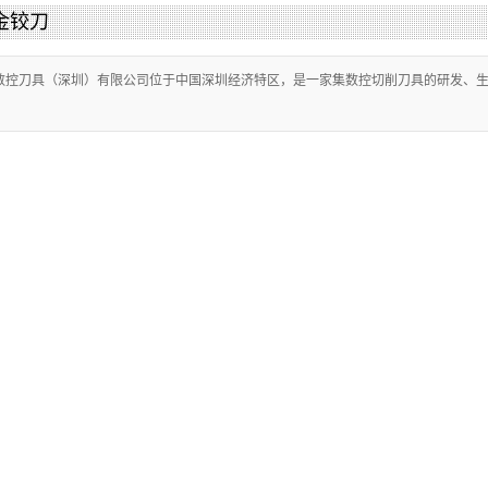
金铰刀
数控刀具（深圳）有限公司位于中国深圳经济特区，是一家集数控切削刀具的研发、