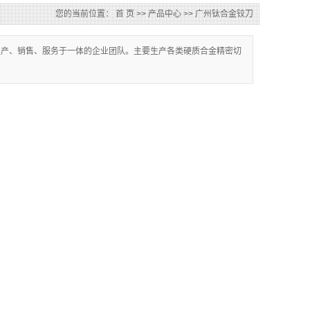
您的当前位置：
首 页
>>
产品中心
>>
广州钛合金铰刀
生产、销售、服务于一体的企业团队。主要生产各类硬质合金精密切