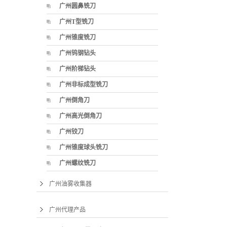
广州圆鼻铣刀
广州T型铣刀
广州锥度铣刀
广州钨钢钻头
广州阶梯钻头
广州非标成型铣刀
广州倒角刀
广州高光倒角刀
广州铰刀
广州锥度球头铣刀
广州螺纹铣刀
广州油雾收集器
广州代理产品