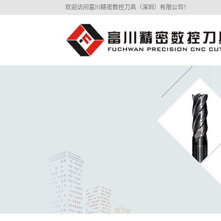
欢迎访问富川精密数控刀具（深圳）有限公司！