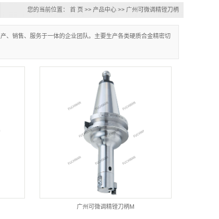
您的当前位置：
首 页
>>
产品中心
>>
广州可微调精镗刀柄
生产、销售、服务于一体的企业团队。主要生产各类硬质合金精密切
广州可微调精镗刀柄M