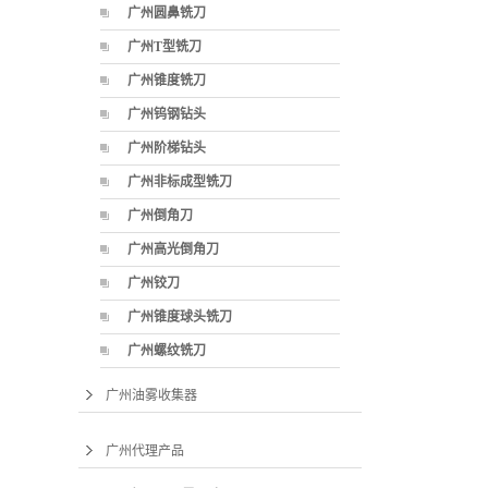
广州圆鼻铣刀
广州T型铣刀
广州锥度铣刀
广州钨钢钻头
广州阶梯钻头
广州非标成型铣刀
广州倒角刀
广州高光倒角刀
广州铰刀
广州锥度球头铣刀
广州螺纹铣刀
广州油雾收集器
广州代理产品