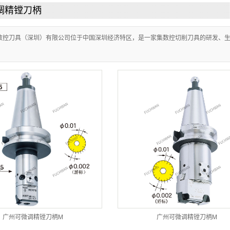
调精镗刀柄
数控刀具（深圳）有限公司位于中国深圳经济特区，是一家集数控切削刀具的研发、
广州可微调精镗刀柄M
广州可微调精镗刀柄M