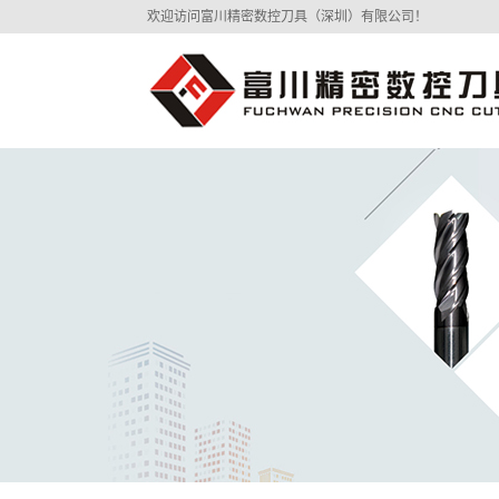
欢迎访问富川精密数控刀具（深圳）有限公司！