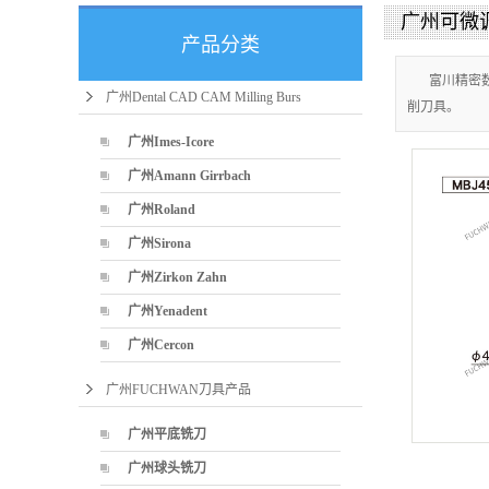
广州可微
产品分类
富川精密
广州Dental CAD CAM Milling Burs
削刀具。
广州Imes-Icore
广州Amann Girrbach
广州Roland
广州Sirona
广州Zirkon Zahn
广州Yenadent
广州Cercon
广州FUCHWAN刀具产品
广州平底铣刀
广州球头铣刀