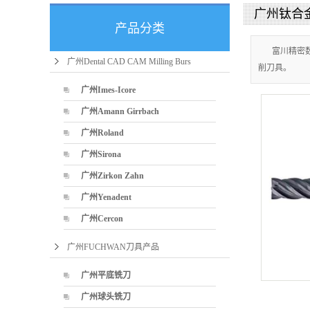
广州钛合
产品分类
富川精密
广州Dental CAD CAM Milling Burs
削刀具。
广州Imes-Icore
广州Amann Girrbach
广州Roland
广州Sirona
广州Zirkon Zahn
广州Yenadent
广州Cercon
广州FUCHWAN刀具产品
广州平底铣刀
广州球头铣刀