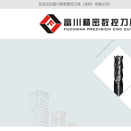
欢迎访问富川精密数控刀具（深圳）有限公司！