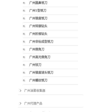
广州圆鼻铣刀
广州T型铣刀
广州锥度铣刀
广州钨钢钻头
广州阶梯钻头
广州非标成型铣刀
广州倒角刀
广州高光倒角刀
广州铰刀
广州锥度球头铣刀
广州螺纹铣刀
广州油雾收集器
广州代理产品