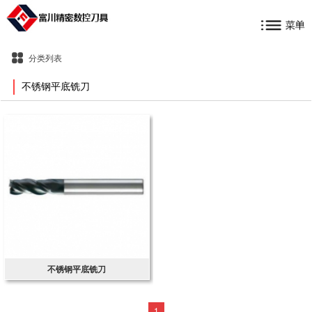
分类列表
不锈钢平底铣刀
不锈钢平底铣刀
1