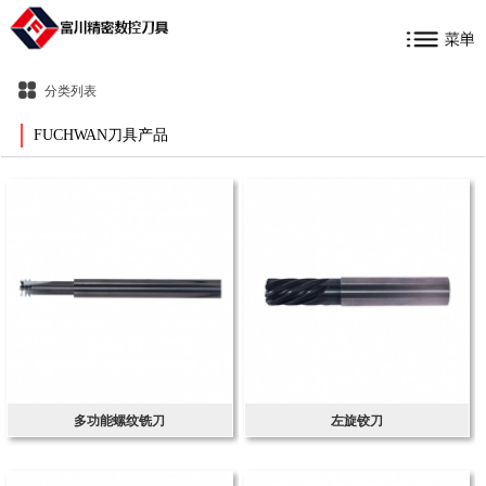
分类列表
FUCHWAN刀具产品
多功能螺纹铣刀
左旋铰刀